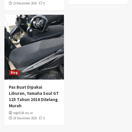
23 December 2025
0
Blog
Pas Buat Dipakai
Liburan, Yamaha Soul GT
125 Tahun 2016 Dilelang
Murah
togel158.my.id
18 December 2025
0