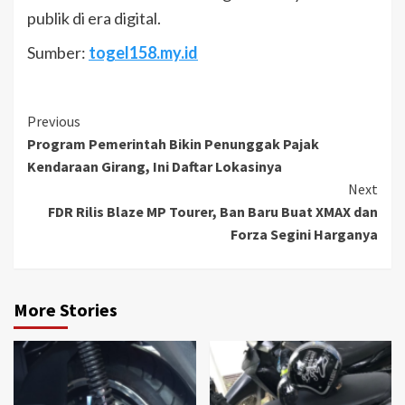
publik di era digital.
Sumber:
togel158.my.id
Continue
Previous
Program Pemerintah Bikin Penunggak Pajak
Reading
Kendaraan Girang, Ini Daftar Lokasinya
Next
FDR Rilis Blaze MP Tourer, Ban Baru Buat XMAX dan
Forza Segini Harganya
More Stories