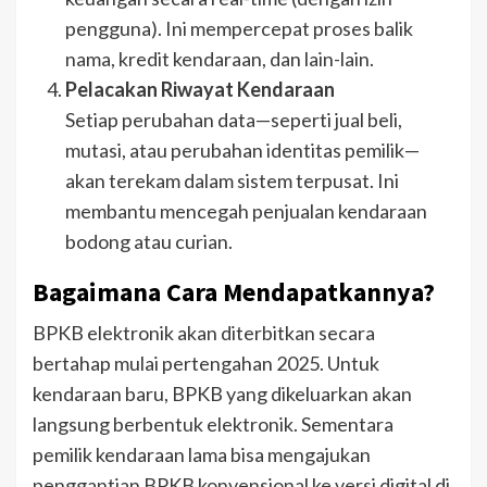
pengguna). Ini mempercepat proses balik
nama, kredit kendaraan, dan lain-lain.
Pelacakan Riwayat Kendaraan
Setiap perubahan data—seperti jual beli,
mutasi, atau perubahan identitas pemilik—
akan terekam dalam sistem terpusat. Ini
membantu mencegah penjualan kendaraan
bodong atau curian.
Bagaimana Cara Mendapatkannya?
BPKB elektronik akan diterbitkan secara
bertahap mulai pertengahan 2025. Untuk
kendaraan baru, BPKB yang dikeluarkan akan
langsung berbentuk elektronik. Sementara
pemilik kendaraan lama bisa mengajukan
penggantian BPKB konvensional ke versi digital di