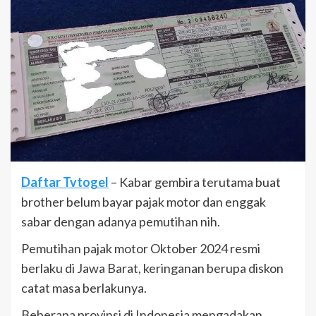
Daftar Tvtogel
– Kabar gembira terutama buat
brother belum bayar pajak motor dan enggak
sabar dengan adanya pemutihan nih.
Pemutihan pajak motor Oktober 2024 resmi
berlaku di Jawa Barat, keringanan berupa diskon
catat masa berlakunya.
Beberapa provinsi di Indonesia mengadakan