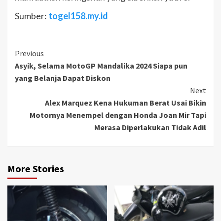
Sumber:
togel158.my.id
Continue
Previous
Asyik, Selama MotoGP Mandalika 2024 Siapa pun
Reading
yang Belanja Dapat Diskon
Next
Alex Marquez Kena Hukuman Berat Usai Bikin
Motornya Menempel dengan Honda Joan Mir Tapi
Merasa Diperlakukan Tidak Adil
More Stories