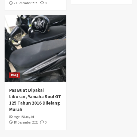
23 December 2025
0
Blog
Pas Buat Dipakai
Liburan, Yamaha Soul GT
125 Tahun 2016 Dilelang
Murah
togel158.my.id
18 December 2025
0